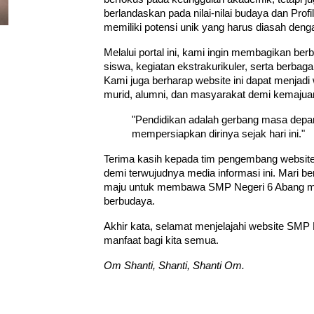
berlandaskan pada nilai-nilai budaya dan Prof
memiliki potensi unik yang harus diasah dengan
Melalui portal ini, kami ingin membagikan be
siswa, kegiatan ekstrakurikuler, serta berbaga
Kami juga berharap website ini dapat menjadi 
murid, alumni, dan masyarakat demi kemajuan
"Pendidikan adalah gerbang masa depan,
mempersiapkan dirinya sejak hari ini."
Terima kasih kepada tim pengembang website 
demi terwujudnya media informasi ini. Mari 
maju untuk membawa SMP Negeri 6 Abang men
berbudaya.
Akhir kata, selamat menjelajahi website SM
manfaat bagi kita semua.
Om Shanti, Shanti, Shanti Om.