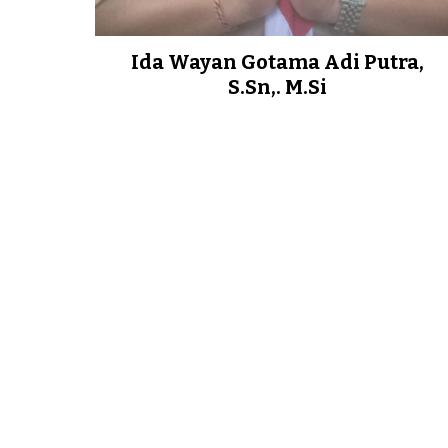
Ida Wayan Gotama Adi Putra,
S.Sn,. M.Si