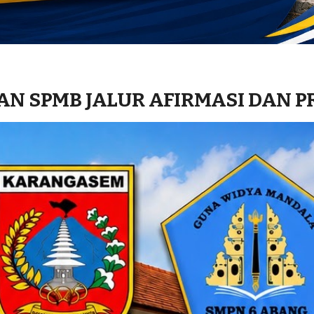
 SPMB JALUR AFIRMASI DAN PR