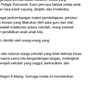
il Pelajar Pancasila. Kami percaya bahwa setiap anak
 rasa kasih sayang, disiplin, dan kreativitas.
rbagai perkembangan materi pembelajaran, prestasi
i inovasi yang dilakukan oleh para guru dan staf.
wadah kolaborasi antara sekolah, orang tua/wali
 pendidikan anak-anak kita.
 dimiliki oleh orang-orang yang
dan seluruh warga sekolah yang telah bekerja keras
bersama-sama kita bergandengan tangan, melangkah
jadi sekolah yang unggul, berkarakter, dan
P Negeri 6 Abang. Semoga media ini memberikan