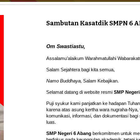
Sambutan Kasatdik SMPN 6 
Om Swastiastu,
Assalamu’alaikum Warahmatullahi Wabarakat
Salam Sejahtera bagi kita semua,
Namo Buddhaya,
Salam Kebajikan.
Selamat datang di website resmi
SMP Negeri
Puji syukur kami panjatkan ke hadapan Tuh
karena atas asung kertha wara nugraha-Nya, 
komunikasi, informasi, dan dokumentasi bagi
luas.
SMP Negeri 6 Abang
berkomitmen untuk men
berfokus pada keunggulan akademik, tetapi 