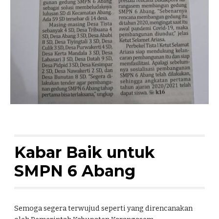
Kabar Baik untuk 
SMPN 6 Abang
Semoga segera terwujud seperti yang direncanakan 