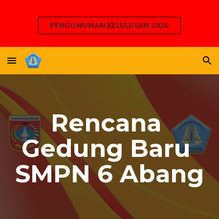
Skip to main content
Skip to navigation
PENGUMUMAN KELULUSAN 2026
Rencana 
Gedung Baru 
SMPN 6 Abang