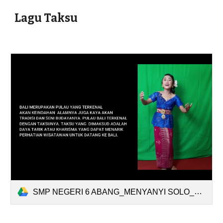
Lagu Taksu
SMP NEGERI 6 ABANG_MENYANYI SOLO_NI KETUT PURNAMIANI.mp4