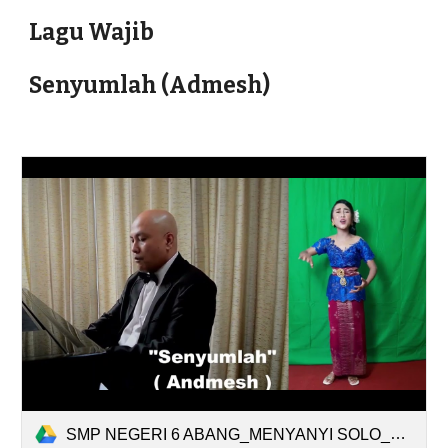
Lagu Wajib
Senyumlah (Admesh)
SMP NEGERI 6 ABANG_MENYANYI SOLO_NI KETUT.mp4