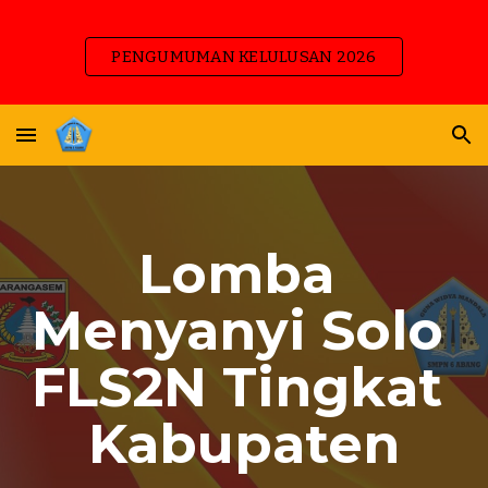
Skip to main content
Skip to navigation
PENGUMUMAN KELULUSAN 2026
Lomba 
Menyanyi Solo 
FLS2N Tingkat 
Kabupaten