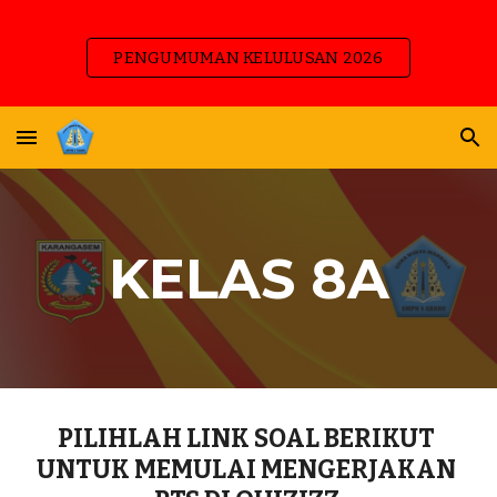
Skip to main content
Skip to navigation
PENGUMUMAN KELULUSAN 2026
KELAS 
8A
PILIHLAH LINK SOAL BERIKUT 
UNTUK MEMULAI MENGERJAKAN 