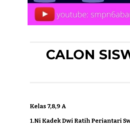
CALON SISW
Kelas 7,8,9 A
1.Ni Kadek Dwi Ratih Periantari S