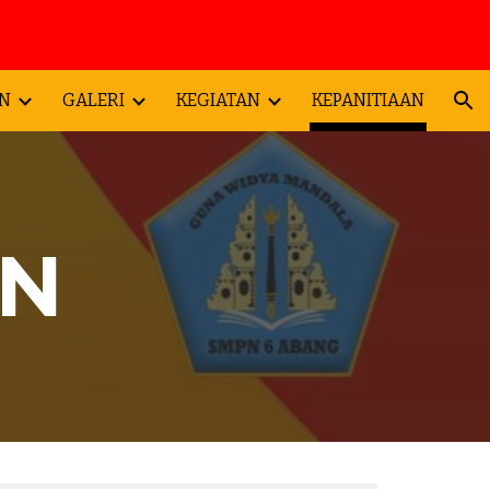
ion
N
GALERI
KEGIATAN
KEPANITIAAN
AN