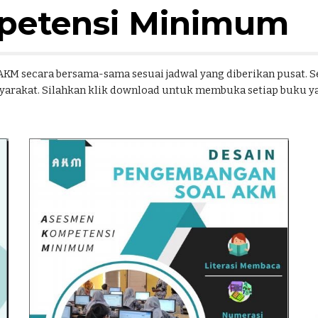
petensi Minimum
M secara bersama-sama sesuai jadwal yang diberikan pusat. Seb
yarakat. Silahkan klik download untuk membuka setiap buku ya