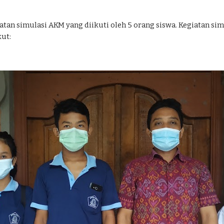
tan simulasi AKM yang diikuti oleh 5 orang siswa. Kegiatan simu
ut: