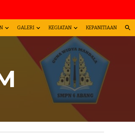
ion
N
GALERI
KEGIATAN
KEPANITIAAN
KM