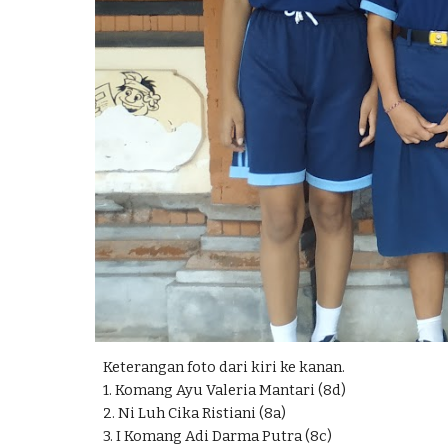
Keterangan foto dari kiri ke kanan. 
1. Komang Ayu Valeria Mantari (8d)
2. Ni Luh Cika Ristiani (8a)
3. I Komang Adi Darma Putra (8c)