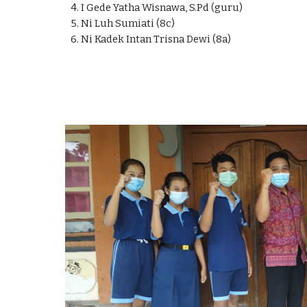
4. I Gede Yatha Wisnawa, S.Pd (guru)
5. Ni Luh Sumiati (8c)
6. Ni Kadek Intan Trisna Dewi (8a)