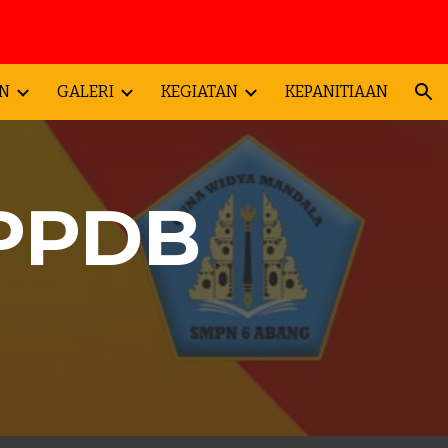
ion
N
GALERI
KEGIATAN
KEPANITIAAN
PDB 