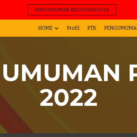
PENGUMUMAN KELULUSAN 2026
ip to main content
Skip to navigat
HOME
Profil
PTK
PENGUMUMA
UMUMAN P
2022