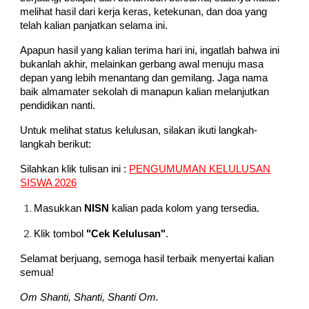
melihat hasil dari kerja keras, ketekunan, dan doa yang
telah kalian panjatkan selama ini.
Apapun hasil yang kalian terima hari ini, ingatlah bahwa ini
bukanlah akhir, melainkan gerbang awal menuju masa
depan yang lebih menantang dan gemilang. Jaga nama
baik almamater sekolah di manapun kalian melanjutkan
pendidikan nanti.
Untuk melihat status kelulusan, silakan ikuti langkah-
langkah berikut:
Silahkan klik tulisan ini :
PENGUMUMAN KELULUSAN
SISWA 2026
Masukkan
NISN
kalian pada kolom yang tersedia.
Klik tombol
"Cek Kelulusan"
.
Selamat berjuang, semoga hasil terbaik menyertai kalian
semua!
Om Shanti, Shanti, Shanti Om.