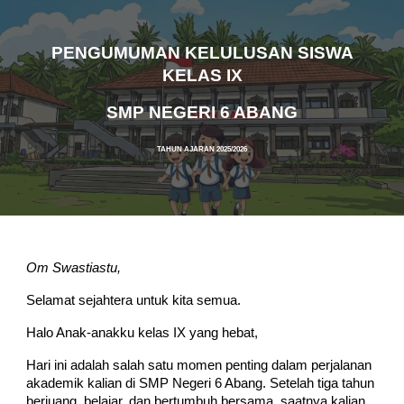
PENGUMUMAN KELULUSAN SISWA
KELAS IX
SMP NEGERI 6 ABANG
TAHUN AJARAN 2025/2026
Om Swastiastu,
Selamat sejahtera untuk kita semua.
Halo Anak-anakku kelas IX yang hebat,
Hari ini adalah salah satu momen penting dalam perjalanan
akademik kalian di SMP Negeri 6 Abang. Setelah tiga tahun
berjuang, belajar, dan bertumbuh bersama, saatnya kalian